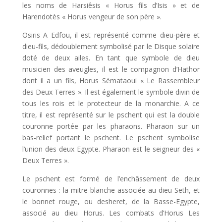
les noms de Harsiêsis « Horus fils d’Isis » et de
Harendotès « Horus vengeur de son père ».
Osiris A Edfou, il est représenté comme dieu-père et
dieu-fils, dédoublement symbolisé par le Disque solaire
doté de deux ailes. En tant que symbole de dieu
musicien des aveugles, il est le compagnon d’Hathor
dont il a un fils, Horus Sémataoui « Le Rassembleur
des Deux Terres ». Il est également le symbole divin de
tous les rois et le protecteur de la monarchie. A ce
titre, il est représenté sur le pschent qui est la double
couronne portée par les pharaons. Pharaon sur un
bas-relief portant le pschent. Le pschent symbolise
l’union des deux Egypte. Pharaon est le seigneur des «
Deux Terres ».
Le pschent est formé de l’enchâssement de deux
couronnes : la mitre blanche associée au dieu Seth, et
le bonnet rouge, ou desheret, de la Basse-Egypte,
associé au dieu Horus. Les combats d’Horus Les