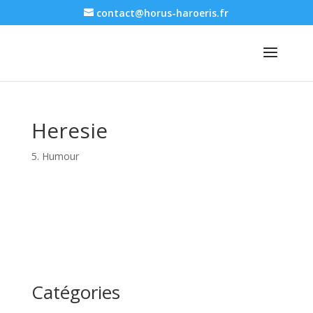
contact@horus-haroeris.fr
Heresie
5. Humour
Catégories