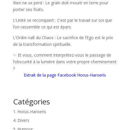
Rien ne se perd : Le grain doit mourir en terre pour
porter ses fruits.
L’Unité se reconquiert : C’est par le travail sur soi que
l’on rassemble ce qui est épars.
L’Ordre naît du Chaos : Le sacrifice de l’Ego est le prix
de la transformation spirituelle.
✨ Et vous, comment interprétez-vous le passage de
l’obscurité à la lumière dans votre propre cheminement
?
Extrait de la page Facebook Horus-Haroeris
Catégories
1. Horus-Haroeris
4. Divers
5. Humour