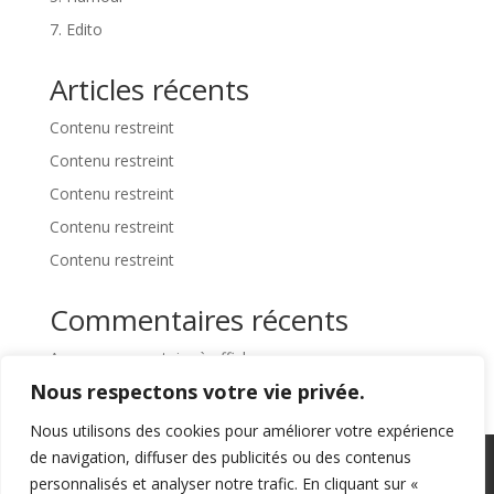
7. Edito
Articles récents
Contenu restreint
Contenu restreint
Contenu restreint
Contenu restreint
Contenu restreint
Commentaires récents
Aucun commentaire à afficher.
Nous respectons votre vie privée.
Nous utilisons des cookies pour améliorer votre expérience
de navigation, diffuser des publicités ou des contenus
Politique de confidentialité
personnalisés et analyser notre trafic. En cliquant sur «
Conditions abonnement news letters