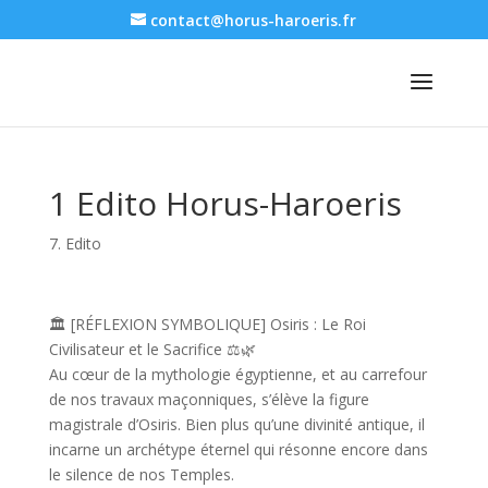
contact@horus-haroeris.fr
1 Edito Horus-Haroeris
7. Edito
🏛️ [RÉFLEXION SYMBOLIQUE] Osiris : Le Roi
Civilisateur et le Sacrifice ⚖️🌿
Au cœur de la mythologie égyptienne, et au carrefour
de nos travaux maçonniques, s’élève la figure
magistrale d’Osiris. Bien plus qu’une divinité antique, il
incarne un archétype éternel qui résonne encore dans
le silence de nos Temples.