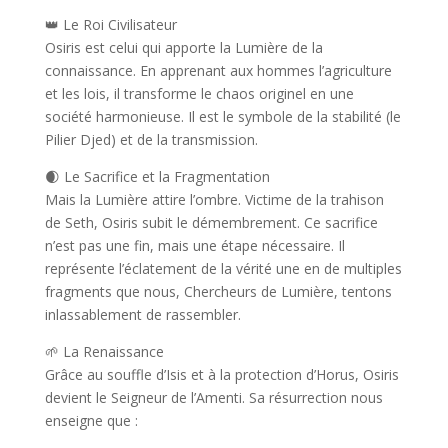
👑 Le Roi Civilisateur
Osiris est celui qui apporte la Lumière de la
connaissance. En apprenant aux hommes l’agriculture
et les lois, il transforme le chaos originel en une
société harmonieuse. Il est le symbole de la stabilité (le
Pilier Djed) et de la transmission.
🌒 Le Sacrifice et la Fragmentation
Mais la Lumière attire l’ombre. Victime de la trahison
de Seth, Osiris subit le démembrement. Ce sacrifice
n’est pas une fin, mais une étape nécessaire. Il
représente l’éclatement de la vérité une en de multiples
fragments que nous, Chercheurs de Lumière, tentons
inlassablement de rassembler.
🌱 La Renaissance
Grâce au souffle d’Isis et à la protection d’Horus, Osiris
devient le Seigneur de l’Amenti. Sa résurrection nous
enseigne que :