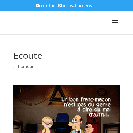
contact@horus-haroeris.fr
Ecoute
5. Humour