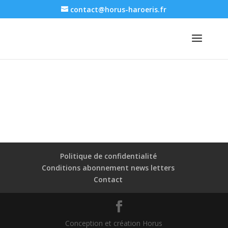
contact@horus-haroeris.fr
Politique de confidentialité
Conditions abonnement news letters
Contact
Conception et création Horus