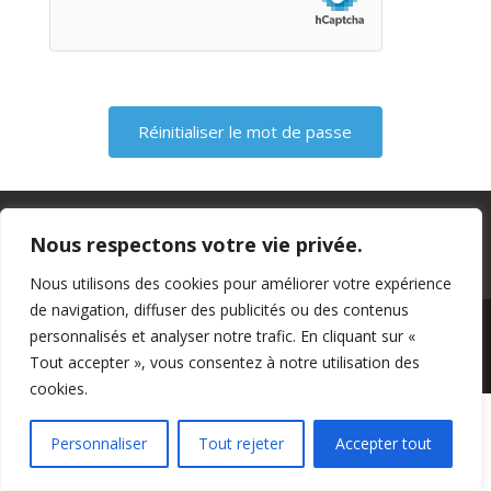
Politique de confidentialité
Nous respectons votre vie privée.
Conditions abonnement news letters
Contact
Nous utilisons des cookies pour améliorer votre expérience
de navigation, diffuser des publicités ou des contenus
personnalisés et analyser notre trafic. En cliquant sur «
Tout accepter », vous consentez à notre utilisation des
Conception et création Horus
cookies.
Personnaliser
Tout rejeter
Accepter tout