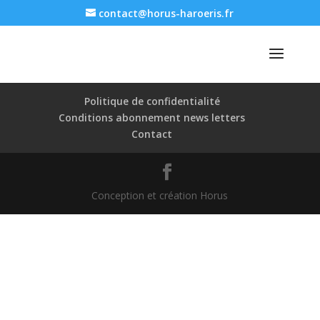
contact@horus-haroeris.fr
Politique de confidentialité
Conditions abonnement news letters
Contact
Conception et création Horus